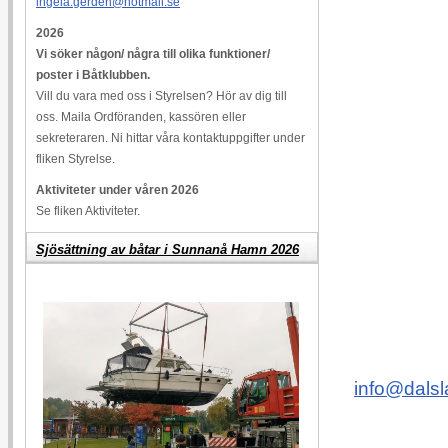
ingela.gerden@hotmail.se
2026
Vi söker någon/ några till olika funktioner/
poster i Båtklubben.
Vill du vara med oss i Styrelsen? Hör av dig till
oss. Maila Ordföranden, kassören eller
sekreteraren. Ni hittar våra kontaktuppgifter under
fliken Styrelse.
Aktiviteter under våren 2026
Se fliken Aktiviteter.
Sjösättning av båtar i Sunnanå Hamn 2026
Vid pro
info@dalsl
Ha´en