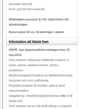
varandra med lyft.
Kom i god tid före bokat lyft.
Båtklubben ansvarar EJ för säkerheten vid
sjösättningen
Reservation för ev. förändringar i datum
Information att hämta hem
GDPR- nya dataskyddsförordningen kom 25
maj 2018
Som medlem i Melleruds Båtklubb hanterar vi
namn, adress, telefonnummer, samt e-
postadress.
Medlemsregistret handhas av Medlemsansvarig,
Kassören och vice ordförande.
Registret används för kontakt, utskick samt
dokumentation.
Uppgifterna i medlemsregistret lämnas
inte
ut till
tredje part.
Som medlem har du rätt att få utdrag ur registret