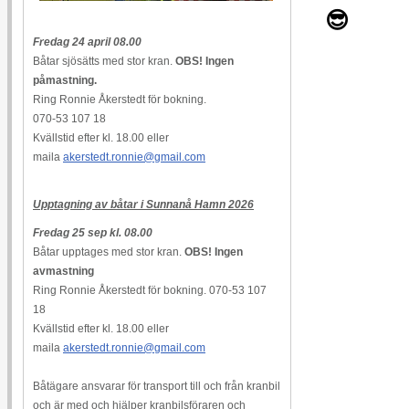
😎
Fredag 24 april 08.00
Båtar sjösätts med stor kran.
OBS! Ingen
påmastning.
Ring Ronnie Åkerstedt för bokning.
070-53 107 18
Kvällstid efter kl. 18.00 eller
maila
akerstedt.ronnie@gmail.com
Upptagning av båtar i Sunnanå Hamn 2026
Fredag 25 sep kl. 08.00
Båtar upptages med stor kran.
OBS! Ingen
avmastning
Ring Ronnie Åkerstedt för bokning. 070-53 107
18
Kvällstid efter kl. 18.00 eller
maila
akerstedt.ronnie@gmail.com
Båtägare ansvarar för transport till och från kranbil
och är med och hjälper kranbilsföraren och